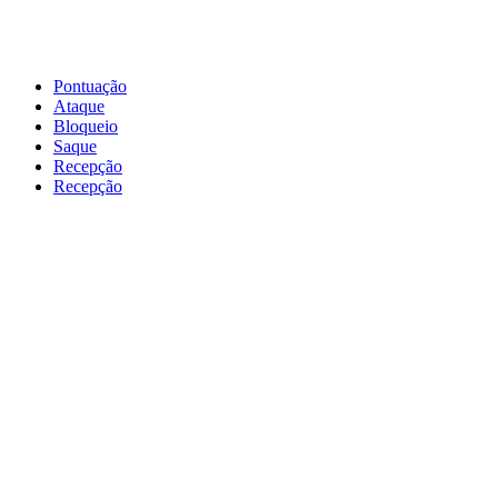
Pontuação
Ataque
Bloqueio
Saque
Recepção
Recepção