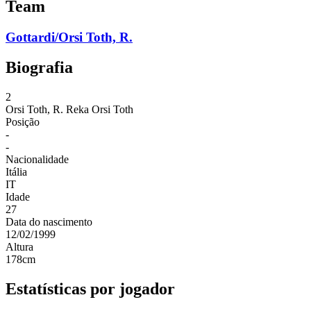
Team
Gottardi/Orsi Toth, R.
Biografia
2
Orsi Toth, R.
Reka Orsi Toth
Posição
-
-
Nacionalidade
Itália
IT
Idade
27
Data do nascimento
12/02/1999
Altura
178
cm
Estatísticas por jogador