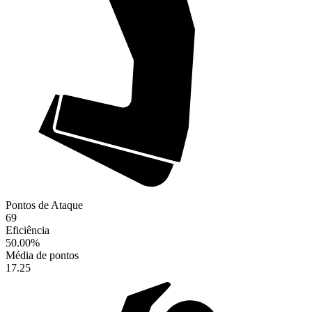
Pontos de Ataque
69
Eficiência
50.00
%
Média de pontos
17.25