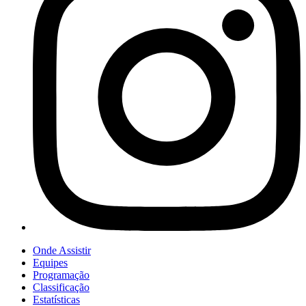
Onde Assistir
Equipes
Programação
Classificação
Estatísticas