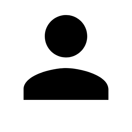
Editar Perfil
Mudar Senha