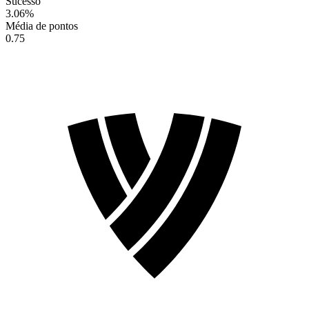
Sucesso
3.06
%
Média de pontos
0.75