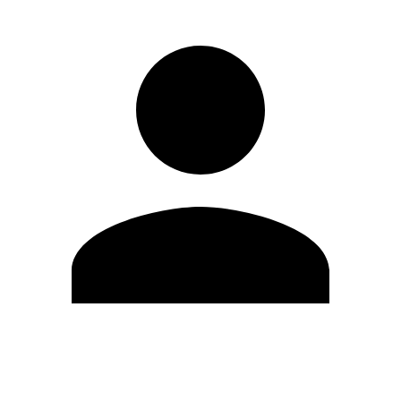
Editar Perfil
Mudar Senha