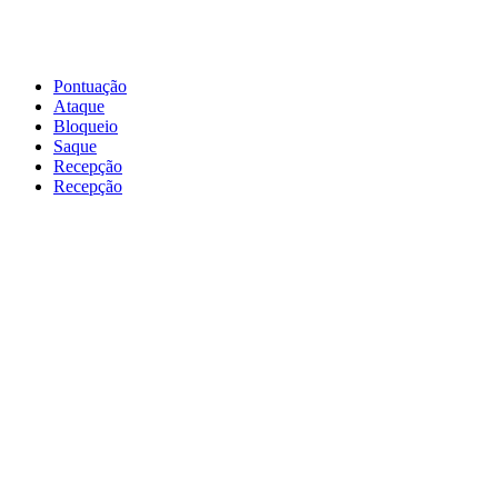
Pontuação
Ataque
Bloqueio
Saque
Recepção
Recepção