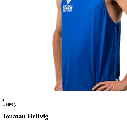
2
Hellvig
Jonatan Hellvig