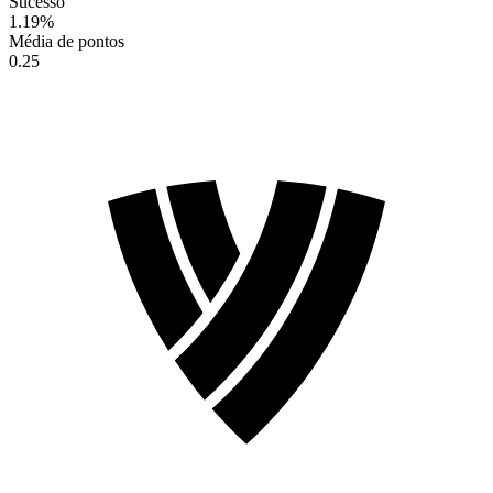
Sucesso
1.19
%
Média de pontos
0.25