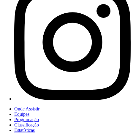
Onde Assistir
Equipes
Programação
Classificação
Estatísticas