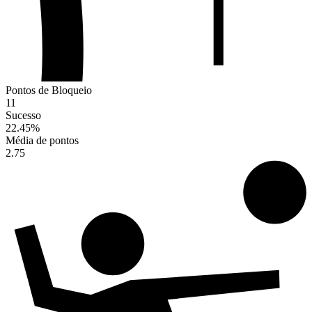
Pontos de Bloqueio
11
Sucesso
22.45
%
Média de pontos
2.75