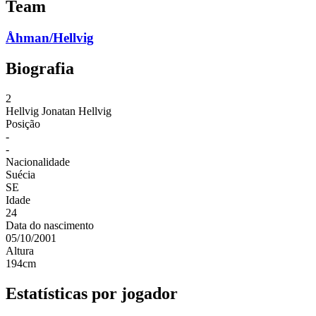
Team
Åhman/Hellvig
Biografia
2
Hellvig
Jonatan Hellvig
Posição
-
-
Nacionalidade
Suécia
SE
Idade
24
Data do nascimento
05/10/2001
Altura
194
cm
Estatísticas por jogador