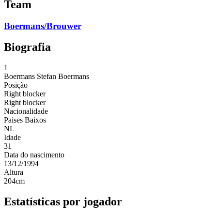
Team
Boermans/Brouwer
Biografia
1
Boermans
Stefan Boermans
Posição
Right blocker
Right blocker
Nacionalidade
Países Baixos
NL
Idade
31
Data do nascimento
13/12/1994
Altura
204
cm
Estatísticas por jogador