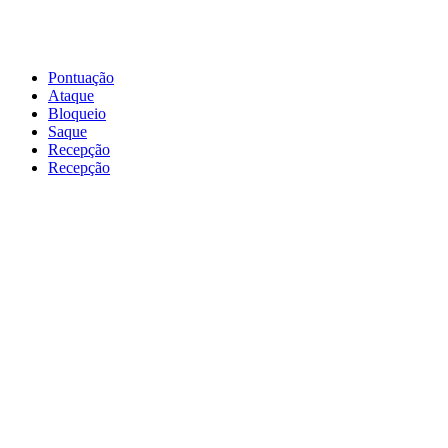
Pontuação
Ataque
Bloqueio
Saque
Recepção
Recepção