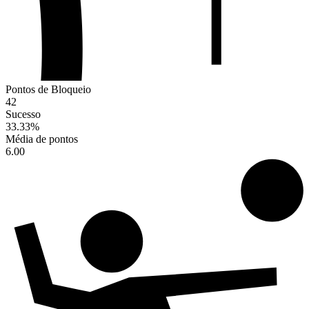
Pontos de Bloqueio
42
Sucesso
33.33
%
Média de pontos
6.00