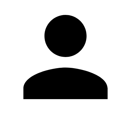
Editar Perfil
Mudar Senha