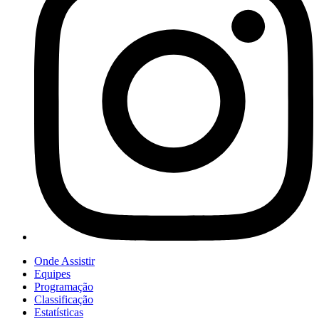
Onde Assistir
Equipes
Programação
Classificação
Estatísticas