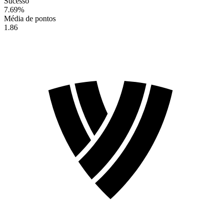
Sucesso
7.69
%
Média de pontos
1.86