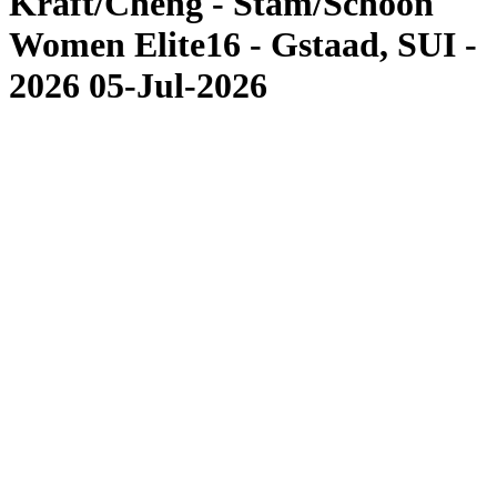
Kraft/Cheng - Stam/Schoon
Women Elite16 - Gstaad, SUI -
2026 05-Jul-2026