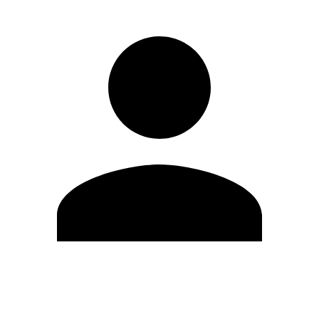
Editar Perfil
Mudar Senha