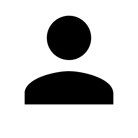
Editar Perfil
Mudar Senha