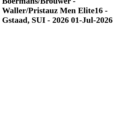
Boermans/Brouwer -
Waller/Pristauz Men Elite16 -
Gstaad, SUI - 2026 01-Jul-2026