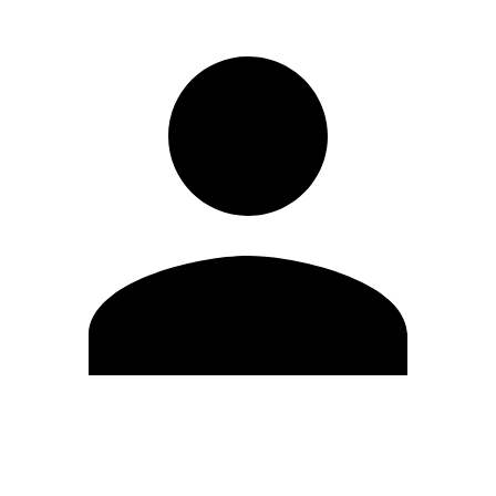
Editar Perfil
Mudar Senha