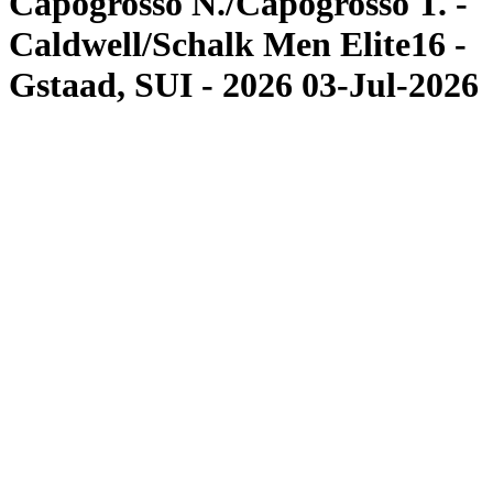
Capogrosso N./Capogrosso T. -
Caldwell/Schalk Men Elite16 -
Gstaad, SUI - 2026 03-Jul-2026