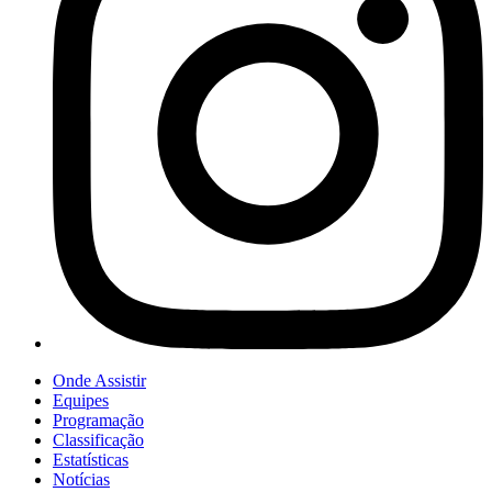
Onde Assistir
Equipes
Programação
Classificação
Estatísticas
Notícias