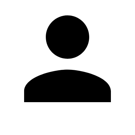
Editar Perfil
Mudar Senha