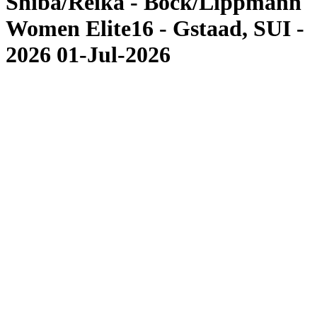
Shiba/Reika - Bock/Lippmann
Women Elite16 - Gstaad, SUI -
2026 01-Jul-2026