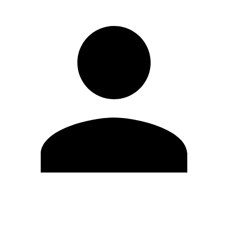
Editar Perfil
Mudar Senha