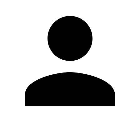
Editar Perfil
Mudar Senha