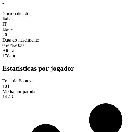
-
-
Nacionalidade
Itália
IT
Idade
26
Data do nascimento
05/04/2000
Altura
178
cm
Estatísticas por jogador
Total de Pontos
101
Média por partida
14.43