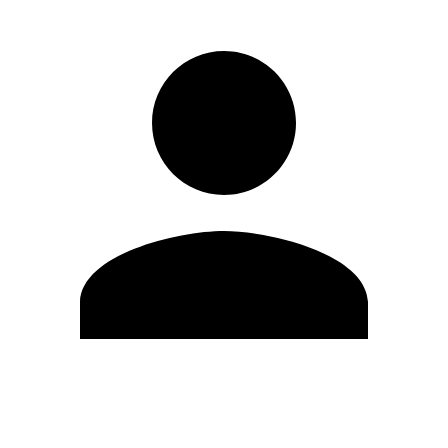
Editar Perfil
Mudar Senha