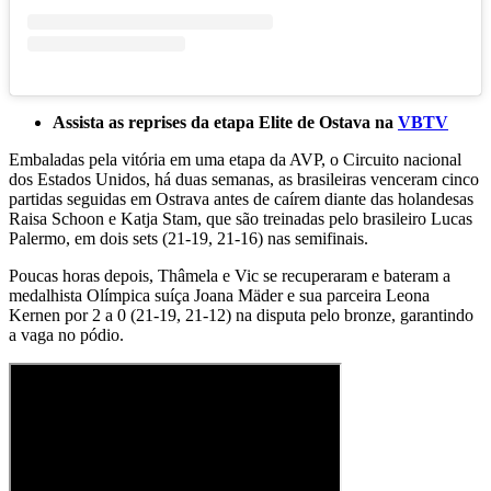
Assista as reprises da etapa Elite de Ostava na
VBTV
Embaladas pela vitória em uma etapa da AVP, o Circuito nacional
dos Estados Unidos, há duas semanas, as brasileiras venceram cinco
partidas seguidas em Ostrava antes de caírem diante das holandesas
Raisa Schoon e Katja Stam, que são treinadas pelo brasileiro Lucas
Palermo, em dois sets (21-19, 21-16) nas semifinais.
Poucas horas depois, Thâmela e Vic se recuperaram e bateram a
medalhista Olímpica suíça Joana Mäder e sua parceira Leona
Kernen por 2 a 0 (21-19, 21-12) na disputa pelo bronze, garantindo
a vaga no pódio.