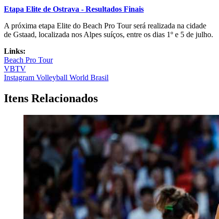
Etapa Elite de Ostrava - Resultados Finais
A próxima etapa Elite do Beach Pro Tour será realizada na cidade
de Gstaad, localizada nos Alpes suíços, entre os dias 1º e 5 de julho.
Links:
Beach Pro Tour
VBTV
Instagram Volleyball World Brasil
Itens Relacionados