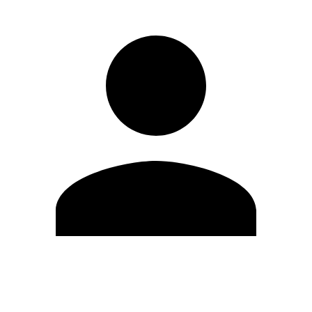
Editar Perfil
Mudar Senha