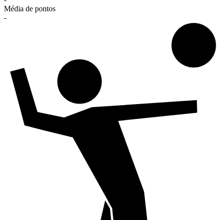
Média de pontos
-