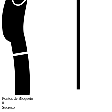
Pontos de Bloqueio
0
Sucesso
-