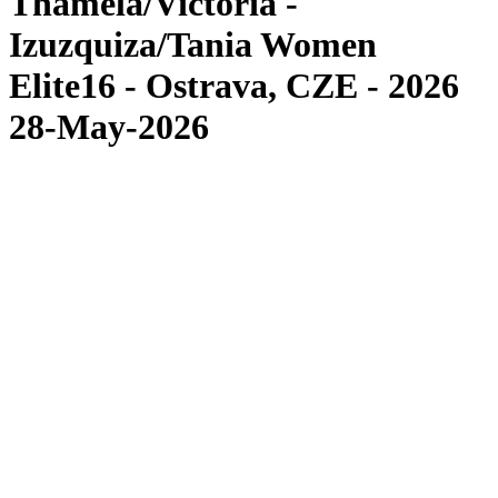
Thamela/Victoria -
Izuzquiza/Tania Women
Elite16 - Ostrava, CZE - 2026
28-May-2026