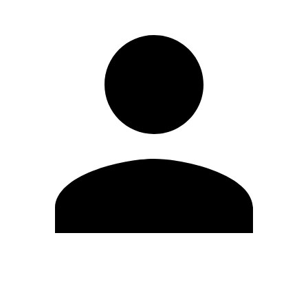
Editar Perfil
Mudar Senha