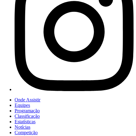
Onde Assistir
Equipes
Programação
Classificação
Estatísticas
Notícias
Competição