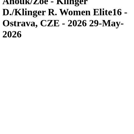
Anouk/Zoé - Klinger
D./Klinger R. Women Elite16 -
Ostrava, CZE - 2026 29-May-
2026