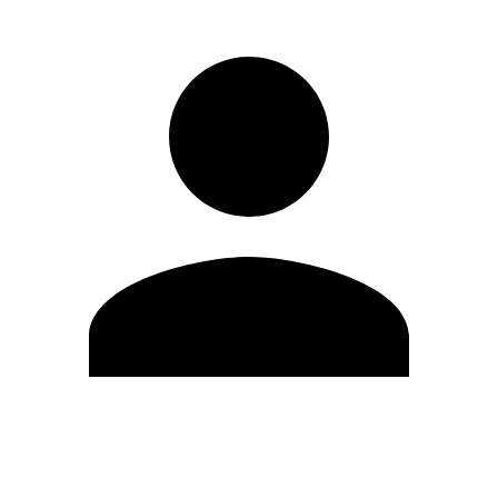
Editar Perfil
Mudar Senha