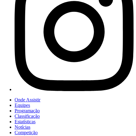
Onde Assistir
Equipes
Programação
Classificação
Estatísticas
Notícias
Competição