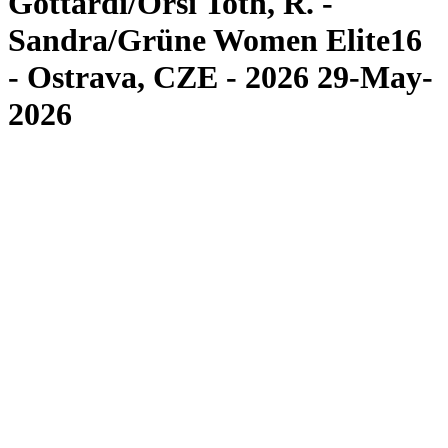
Gottardi/Orsi Toth, R. -
Sandra/Grüne Women Elite16
- Ostrava, CZE - 2026 29-May-
2026