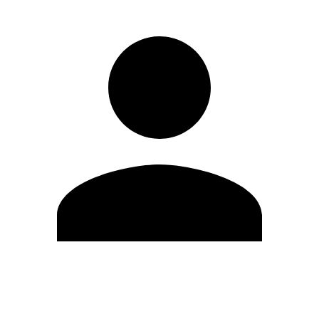
Editar Perfil
Mudar Senha