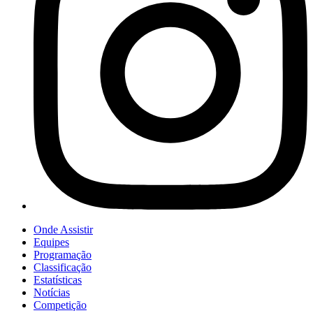
Onde Assistir
Equipes
Programação
Classificação
Estatísticas
Notícias
Competição