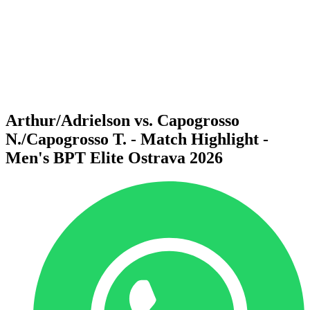
Voltar para a página inicial do BPT
Onde Assistir
Equipes
Programação
Classificação
Estatísticas
Competição
Notícias
Arthur/Adrielson vs. Capogrosso
N./Capogrosso T. - Match Highlight -
Men's BPT Elite Ostrava 2026