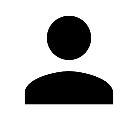
Editar Perfil
Mudar Senha