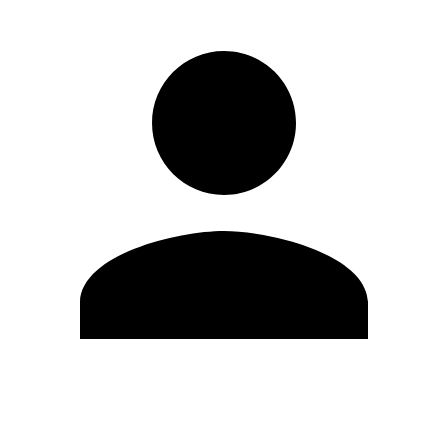
Editar Perfil
Mudar Senha