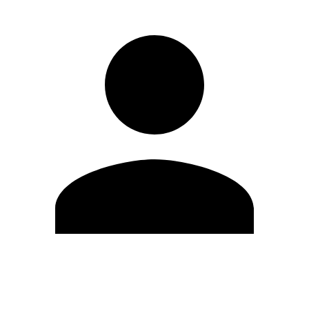
Editar Perfil
Mudar Senha