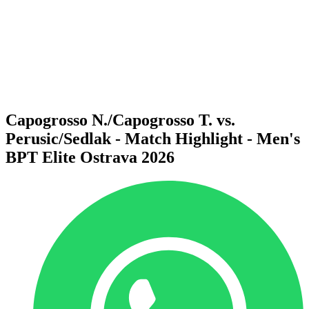
Voltar para a página inicial do BPT
Onde Assistir
Equipes
Programação
Classificação
Estatísticas
Competição
Notícias
Capogrosso N./Capogrosso T. vs.
Perusic/Sedlak - Match Highlight - Men's
BPT Elite Ostrava 2026