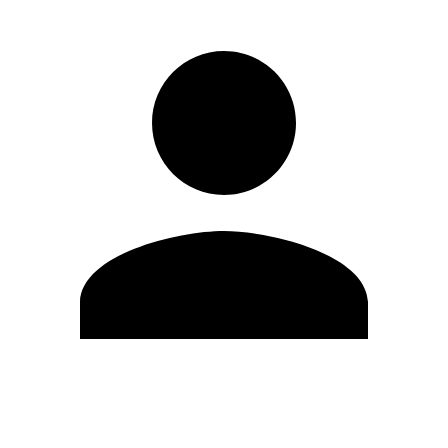
Editar Perfil
Mudar Senha