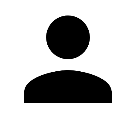
Editar Perfil
Mudar Senha