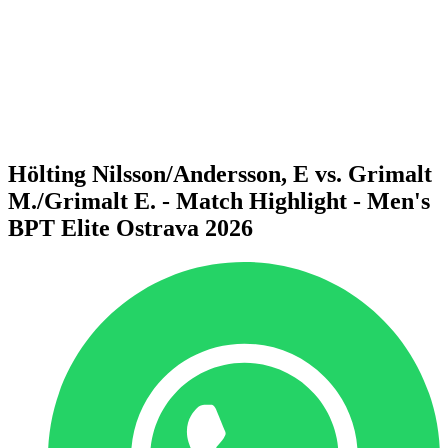
Voltar para a página inicial do BPT
Onde Assistir
Equipes
Programação
Classificação
Estatísticas
Competição
Notícias
Hölting Nilsson/Andersson, E vs. Grimalt
M./Grimalt E. - Match Highlight - Men's
BPT Elite Ostrava 2026