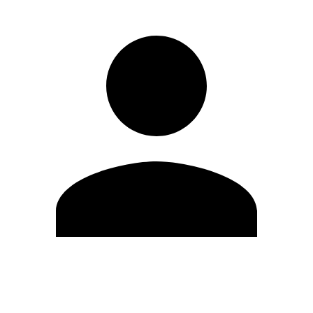
Editar Perfil
Mudar Senha