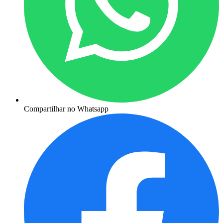
Compartilhar no Whatsapp