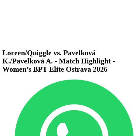
Voltar para a página inicial do BPT
Onde Assistir
Equipes
Programação
Classificação
Estatísticas
Competição
Notícias
Loreen/Quiggle vs. Pavelková
K./Pavelková A. - Match Highlight -
Women’s BPT Elite Ostrava 2026