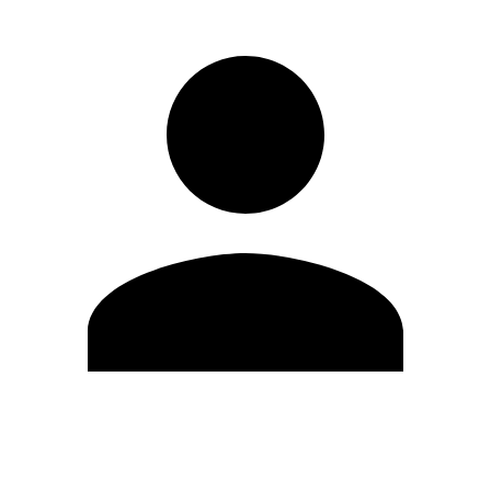
Editar Perfil
Mudar Senha