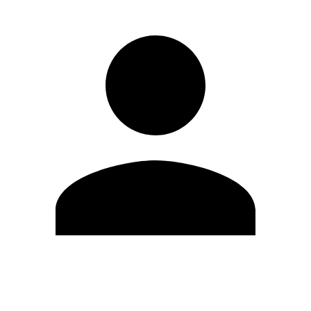
Editar Perfil
Mudar Senha