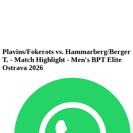
Voltar para a página inicial do BPT
Onde Assistir
Equipes
Programação
Classificação
Estatísticas
Competição
Notícias
Plavins/Fokerots vs. Hammarberg/Berger
T. - Match Highlight - Men's BPT Elite
Ostrava 2026