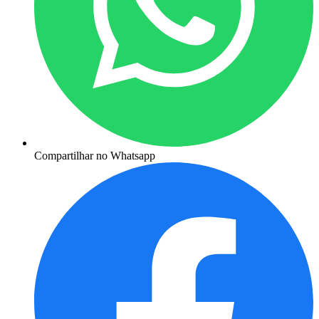
Compartilhar no Whatsapp