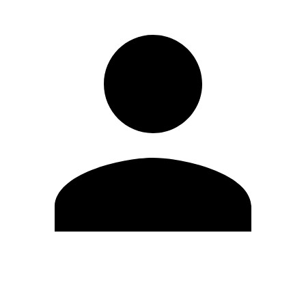
Editar Perfil
Mudar Senha