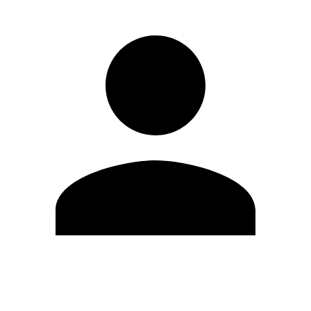
Editar Perfil
Mudar Senha