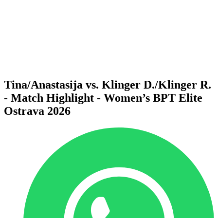
Voltar para a página inicial do BPT
Onde Assistir
Equipes
Programação
Classificação
Estatísticas
Competição
Notícias
Tina/Anastasija vs. Klinger D./Klinger R.
- Match Highlight - Women’s BPT Elite
Ostrava 2026