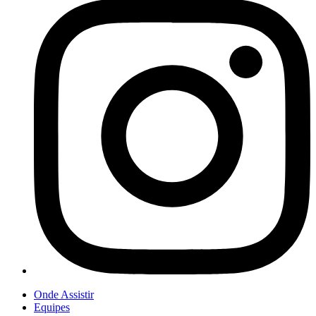
Onde Assistir
Equipes