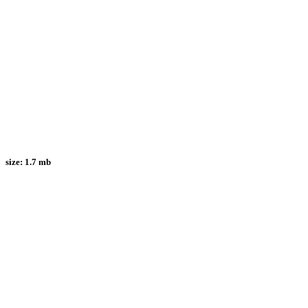
size:
1.7 mb