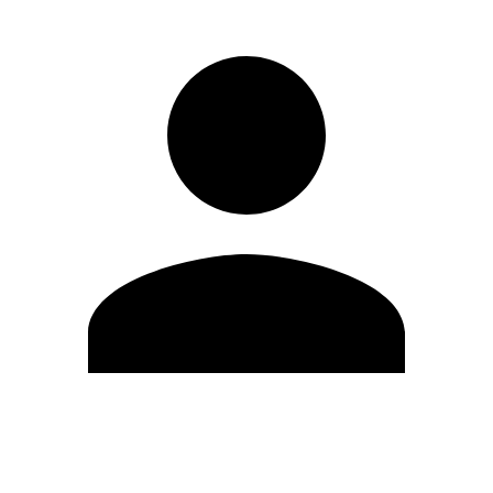
Editar Perfil
Mudar Senha