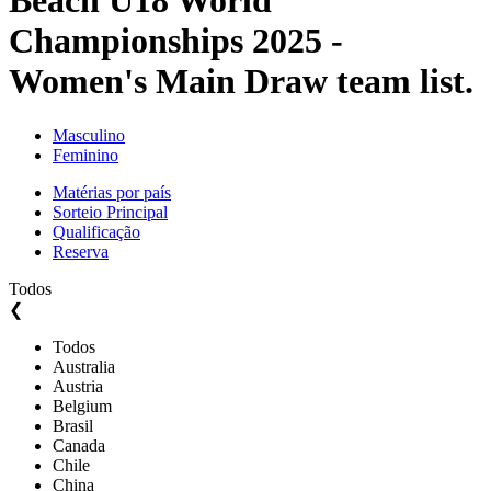
Beach U18 World
Championships 2025 -
Women's Main Draw team list.
Masculino
Feminino
Matérias por país
Sorteio Principal
Qualificação
Reserva
Todos
❮
Todos
Australia
Austria
Belgium
Brasil
Canada
Chile
China