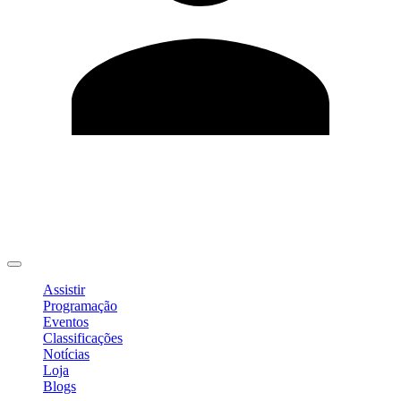
Editar Perfil
Mudar Senha
Sair
Assistir
Programação
Eventos
Classificações
Notícias
Loja
Blogs