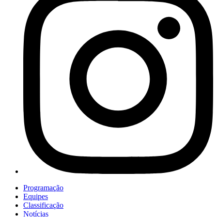
Programação
Equipes
Classificação
Notícias