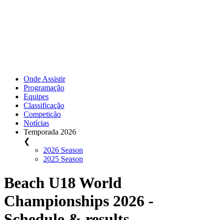
Onde Assistir
Programação
Equipes
Classificação
Competição
Notícias
Temporada 2026
❮
2026 Season
2025 Season
Beach U18 World
Championships 2026 -
Schedule & results