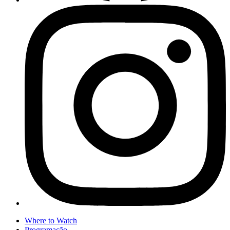
Where to Watch
Programação