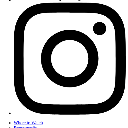
Where to Watch
Programação