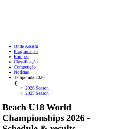
Onde Assistir
Programação
Equipes
Classificação
Competição
Notícias
Temporada 2026
❮
2026 Season
2025 Season
Beach U18 World
Championships 2026 -
Schedule & results