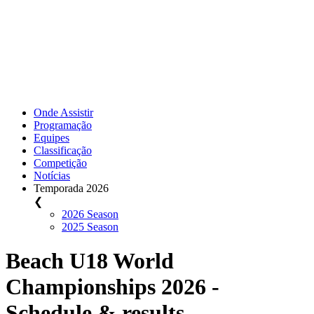
Onde Assistir
Programação
Equipes
Classificação
Competição
Notícias
Temporada 2026
❮
2026 Season
2025 Season
Beach U18 World
Championships 2026 -
Schedule & results