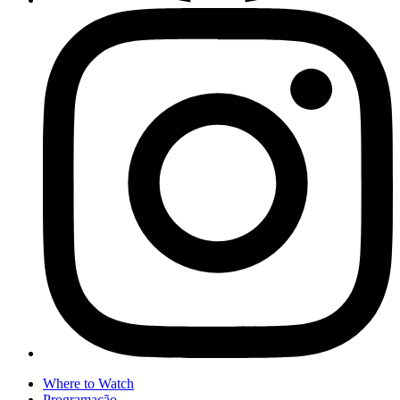
Where to Watch
Programação