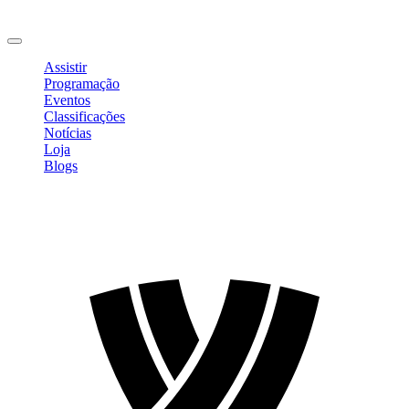
Mudar Senha
Sair
Assistir
Programação
Eventos
Classificações
Notícias
Loja
Blogs