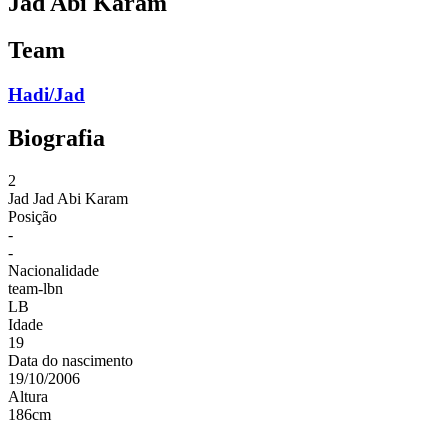
Jad Abi Karam
Team
Hadi/Jad
Biografia
2
Jad
Jad Abi Karam
Posição
-
-
Nacionalidade
team-lbn
LB
Idade
19
Data do nascimento
19/10/2006
Altura
186
cm