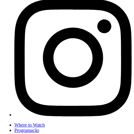
Where to Watch
Programação