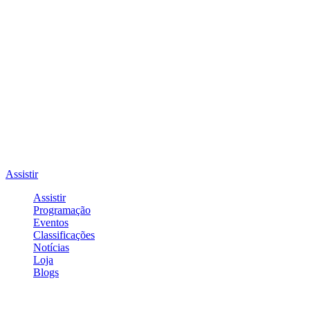
Assistir
Assistir
Programação
Eventos
Classificações
Notícias
Loja
Blogs
Entrar