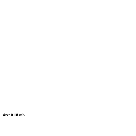
size:
0.18 mb