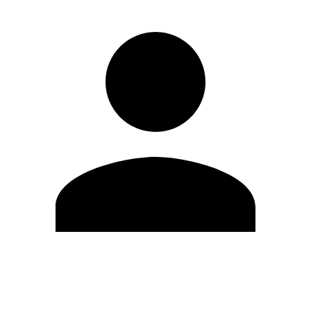
Editar Perfil
Mudar Senha