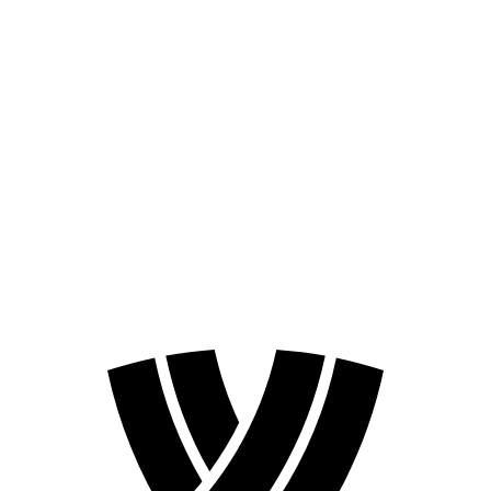
Programação
Equipes
Classificação
Competição
Notícias
Temporada 2023
❮
Temporada 2025
Temporada 2023
Temporada 2021