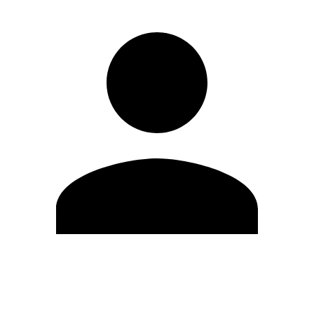
Editar Perfil
Mudar Senha