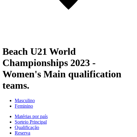
Beach U21 World
Championships 2023 -
Women's Main qualification
teams.
Masculino
Feminino
Matérias por país
Sorteio Principal
Qualificação
Reserva