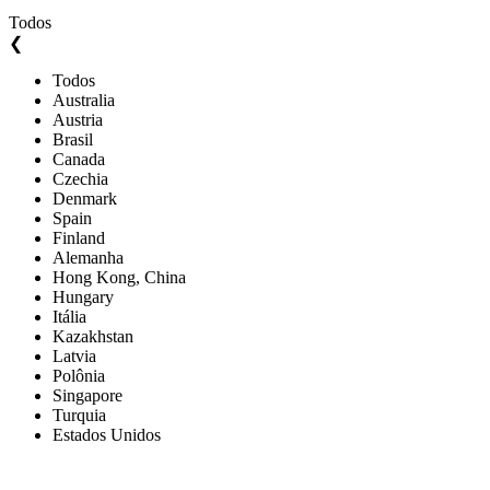
Todos
❮
Todos
Australia
Austria
Brasil
Canada
Czechia
Denmark
Spain
Finland
Alemanha
Hong Kong, China
Hungary
Itália
Kazakhstan
Latvia
Polônia
Singapore
Turquia
Estados Unidos