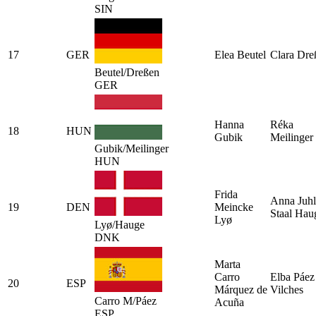
SIN
17
GER
Elea Beutel
Clara Dre
Beutel/Dreßen
GER
Hanna
Réka
18
HUN
Gubik
Meilinger
Gubik/Meilinger
HUN
Frida
Anna Juhl
19
DEN
Meincke
Staal Hau
Lyø
Lyø/Hauge
DNK
Marta
Carro
Elba Páez
20
ESP
Márquez de
Vilches
Carro M/Páez
Acuña
ESP