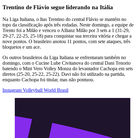
Trentino de Flávio segue liderando na Itália
Na Liga Italiana, o Itas Trentino do central Flávio se mantém no
topo da classificação após três rodadas. Neste domingo, a equipe de
Trento foi a Milão e venceu o Allianz Milão por 3 sets a 1 (31-29,
29-27, 22-25, 25-18) para conquistar sua terceira vitória e chegar a
nove pontos. O brasileiro anotou 11 pontos, com sete ataques, três
bloqueios e um ace.
Os outros brasileiros da Liga Italiana se enfrentaram também no
domingo, com o Cucine Lube Civitanova do central Dani Tenorio
batendo o Mint Vero Volley Monza do levantador Cachopa em sets
diretos (25-20, 25-22, 25-22). Davi não foi utilizado na partida,
enquanto Cachopa foi titular, mas não pontuou.
Instagram Volleyball World Brasil