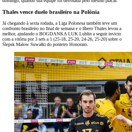
domingo, quando sua equipe foi derrotada pelo mesmo placar.
Thales vence duelo brasileiro na Polônia
Já chegando à sexta rodada, a Liga Polonesa também teve um
confronto brasileiro no final de semana e o líbero Thales levou a
melhor, ajudando o BOGDANKA LUK Lublin a seguir invicto
com a vitória por 3 sets a 1 (25-18, 25-20, 24-26, 25-20) sobre o
Ślepsk Malow Suwałki do ponteiro Honorato.