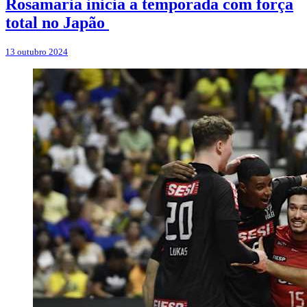
Rosamaria inicia a temporada com força
total no Japão
13 outubro 2024