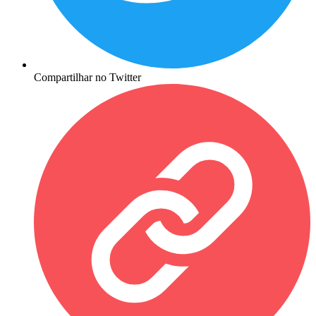
Compartilhar no Twitter