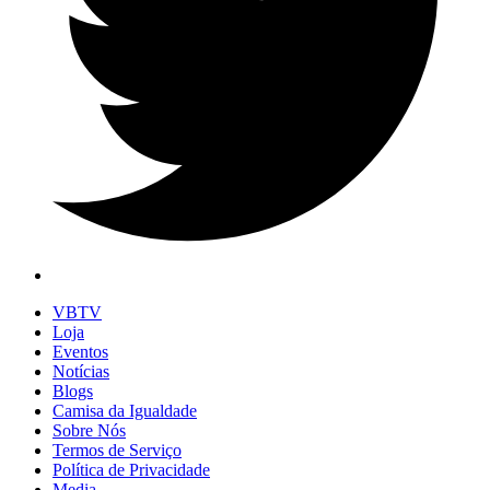
VBTV
Loja
Eventos
Notícias
Blogs
Camisa da Igualdade
Sobre Nós
Termos de Serviço
Política de Privacidade
Media