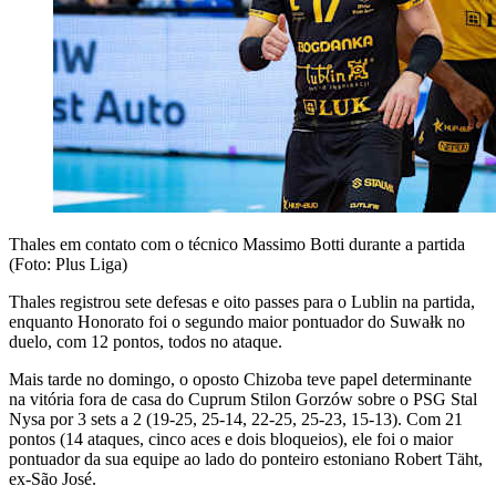
Thales em contato com o técnico Massimo Botti durante a partida
(Foto: Plus Liga)
Thales registrou sete defesas e oito passes para o Lublin na partida,
enquanto Honorato foi o segundo maior pontuador do Suwałk no
duelo, com 12 pontos, todos no ataque.
Mais tarde no domingo, o oposto Chizoba teve papel determinante
na vitória fora de casa do Cuprum Stilon Gorzów sobre o PSG Stal
Nysa por 3 sets a 2 (19-25, 25-14, 22-25, 25-23, 15-13). Com 21
pontos (14 ataques, cinco aces e dois bloqueios), ele foi o maior
pontuador da sua equipe ao lado do ponteiro estoniano Robert Täht,
ex-São José.