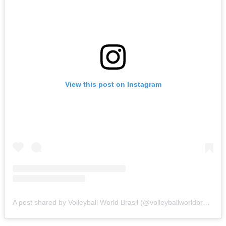
View this post on Instagram
A post shared by Volleyball World Brasil (@volleyballworldbrasil)