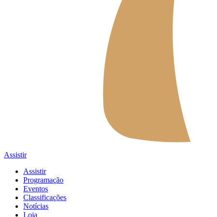
Assistir
Assistir
Programação
Eventos
Classificações
Notícias
Loja