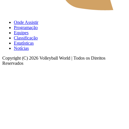
Onde Assistir
Programação
Equipes
Classificação
Estatísticas
Notícias
Copyright (C) 2026 Volleyball World | Todos os Direitos
Reservados