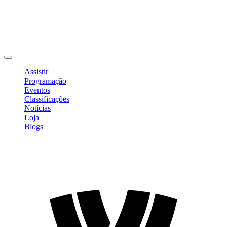
Editar Perfil
Mudar Senha
Sair
Assistir
Programação
Eventos
Classificações
Notícias
Loja
Blogs