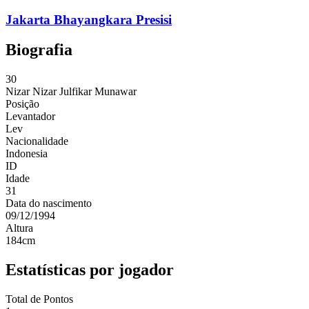
Jakarta Bhayangkara Presisi
Biografia
30
Nizar
Nizar Julfikar Munawar
Posição
Levantador
Lev
Nacionalidade
Indonesia
ID
Idade
31
Data do nascimento
09/12/1994
Altura
184
cm
Estatísticas por jogador
Total de Pontos