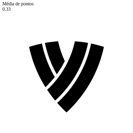
Média de pontos
0.33