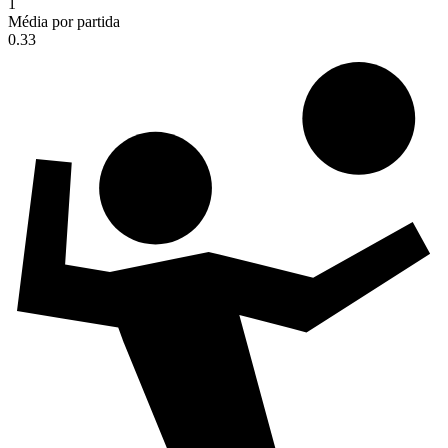
1
Média por partida
0.33