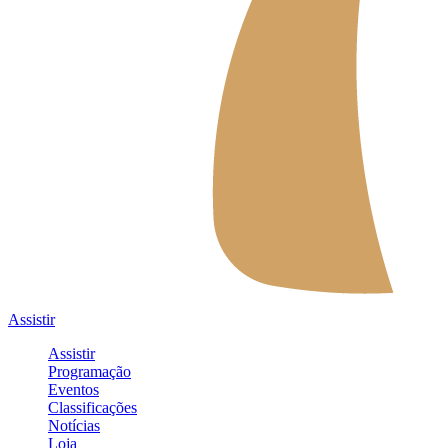
Assistir
Assistir
Programação
Eventos
Classificações
Notícias
Loja