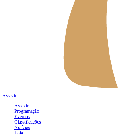
Assistir
Assistir
Programação
Eventos
Classificações
Notícias
Loja