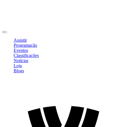
Editar Perfil
Mudar Senha
Sair
Assistir
Programação
Eventos
Classificações
Notícias
Loja
Blogs