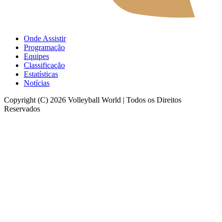
Onde Assistir
Programação
Equipes
Classificação
Estatísticas
Notícias
Copyright (C) 2026 Volleyball World | Todos os Direitos
Reservados