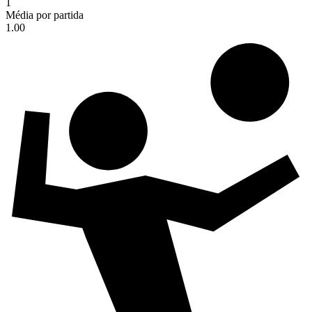
1
Média por partida
1.00