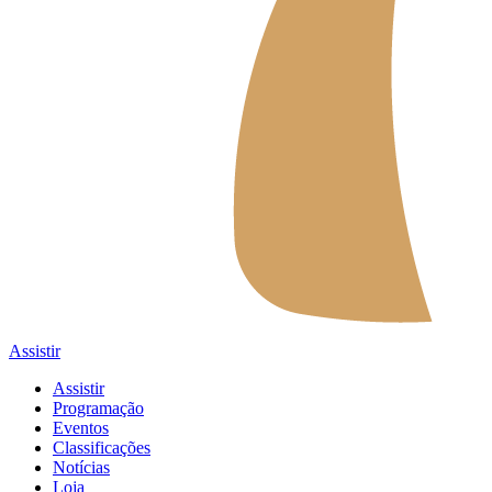
Assistir
Assistir
Programação
Eventos
Classificações
Notícias
Loja