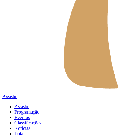
Assistir
Assistir
Programação
Eventos
Classificações
Notícias
Loja