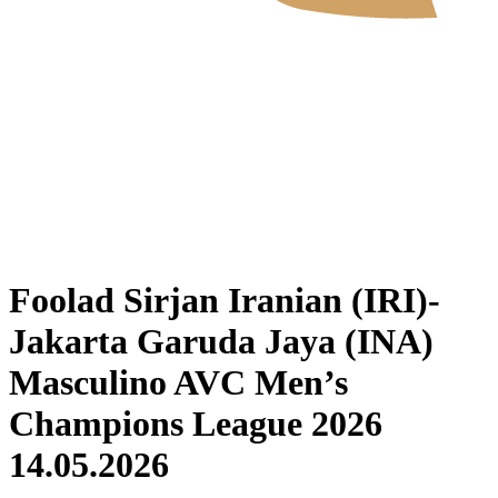
Onde Assistir
Programação
Equipes
Classificação
Estatísticas
Notícias
Temporada 2026
❮
2026 Season
2025 Season
Foolad Sirjan Iranian (IRI)-
Jakarta Garuda Jaya (INA)
Masculino AVC Men’s
Champions League 2026
14.05.2026