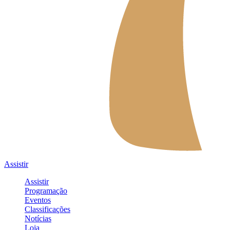
Assistir
Assistir
Programação
Eventos
Classificações
Notícias
Loja