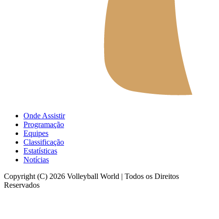
Onde Assistir
Programação
Equipes
Classificação
Estatísticas
Notícias
Copyright (C) 2026 Volleyball World | Todos os Direitos
Reservados