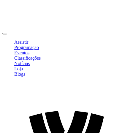
Editar Perfil
Mudar Senha
Sair
Assistir
Programação
Eventos
Classificações
Notícias
Loja
Blogs