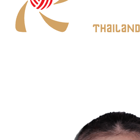
Onde Assistir
Programação
Equipes
Classificação
Estatísticas
Notícias
Temporada 2026
❮
Temporada 2026
Temporada 2025