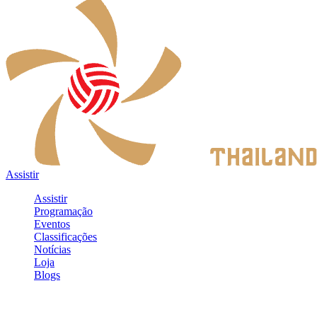
Assistir
Assistir
Programação
Eventos
Classificações
Notícias
Loja
Blogs
Entrar