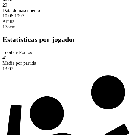
29
Data do nascimento
10/06/1997
Altura
178
cm
Estatísticas por jogador
Total de Pontos
41
Média por partida
13.67