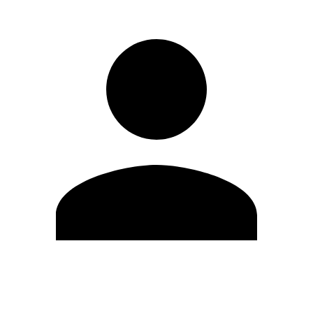
Editar Perfil
Mudar Senha