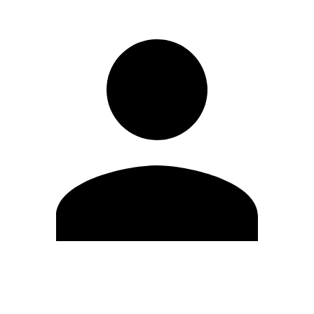
Editar Perfil
Mudar Senha