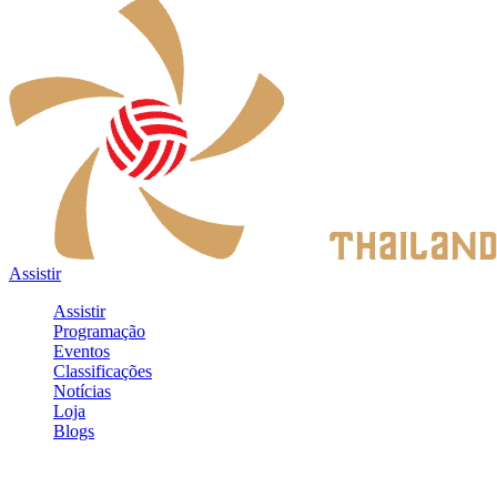
Assistir
Assistir
Programação
Eventos
Classificações
Notícias
Loja
Blogs
Entrar