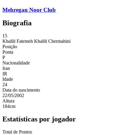
Mehregan Noor Club
Biografia
15
Khalili
Fatemeh Khalili Chermahini
Posição
Ponta
P
Nacionalidade
Iran
IR
Idade
24
Data do nascimento
22/05/2002
Altura
184
cm
Estatísticas por jogador
Total de Pontos