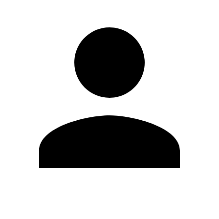
Editar Perfil
Mudar Senha