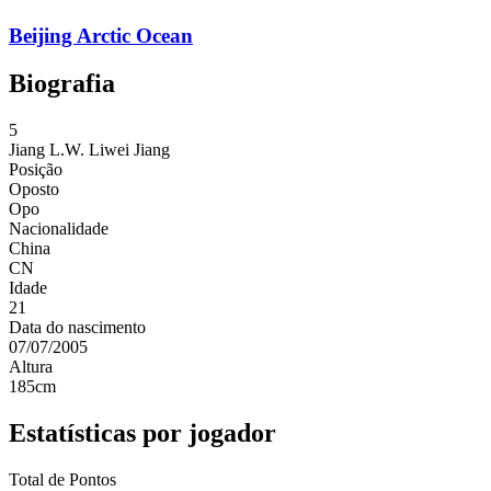
Beijing Arctic Ocean
Biografia
5
Jiang L.W.
Liwei Jiang
Posição
Oposto
Opo
Nacionalidade
China
CN
Idade
21
Data do nascimento
07/07/2005
Altura
185
cm
Estatísticas por jogador
Total de Pontos