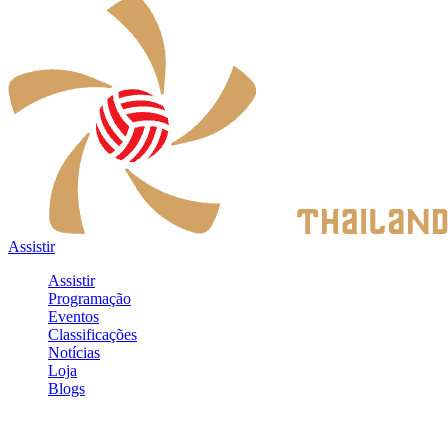
Assistir
Assistir
Programação
Eventos
Classificações
Notícias
Loja
Blogs
Entrar