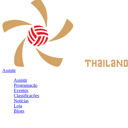
Assistir
Assistir
Programação
Eventos
Classificações
Notícias
Loja
Blogs
Entrar