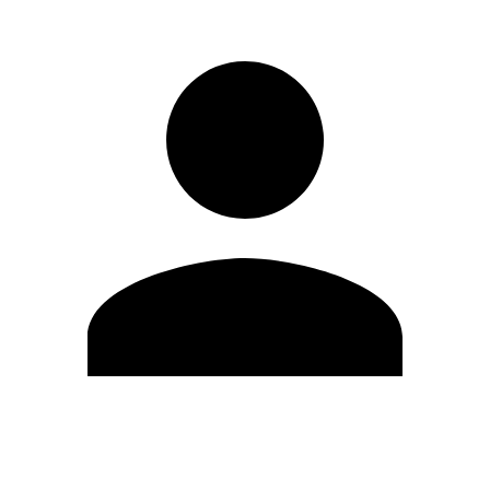
Editar Perfil
Mudar Senha