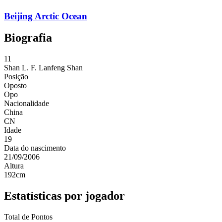
Beijing Arctic Ocean
Biografia
11
Shan L. F.
Lanfeng Shan
Posição
Oposto
Opo
Nacionalidade
China
CN
Idade
19
Data do nascimento
21/09/2006
Altura
192
cm
Estatísticas por jogador
Total de Pontos