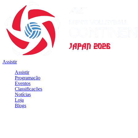
Assistir
Assistir
Programação
Eventos
Classificações
Notícias
Loja
Blogs
Entrar