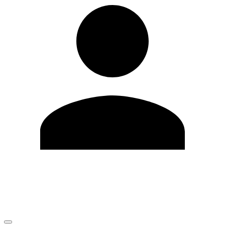
Editar Perfil
Mudar Senha
Sair