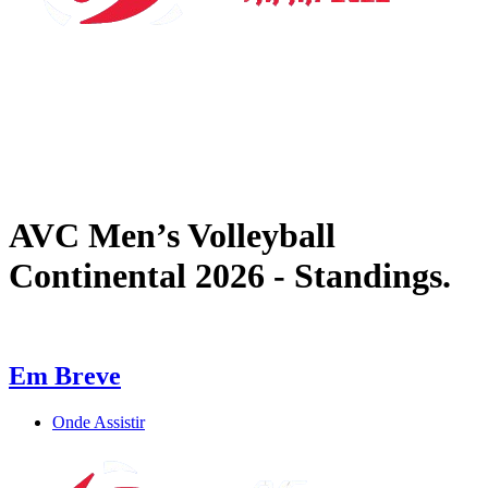
Onde Assistir
Tickets
Programação
Equipes
Classificação
Estatísticas
Notícias
AVC Men’s Volleyball
Continental 2026 - Standings.
Em Breve
Onde Assistir