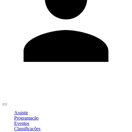
Editar Perfil
Mudar Senha
Sair
Assistir
Programação
Eventos
Classificações