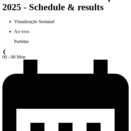
2025 - Schedule & results
Visualização Semanal
Ao vivo
Partidas
❮
00 - 00 Mon