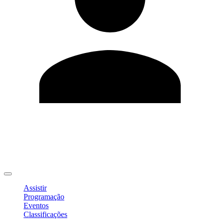
Editar Perfil
Mudar Senha
Sair
Assistir
Programação
Eventos
Classificações