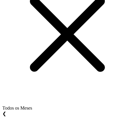
Todos os Meses
❮