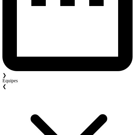
❯
Equipes
❮