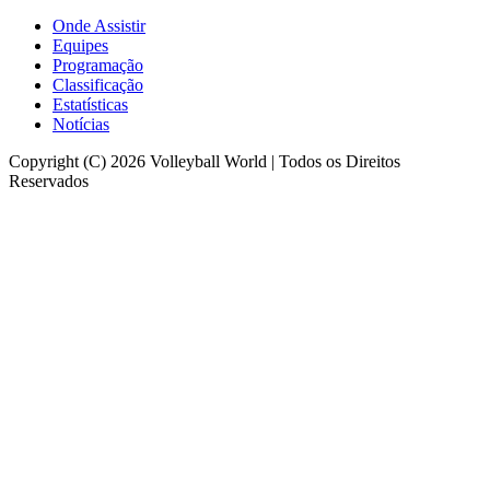
Onde Assistir
Equipes
Programação
Classificação
Estatísticas
Notícias
Copyright (C) 2026 Volleyball World | Todos os Direitos
Reservados