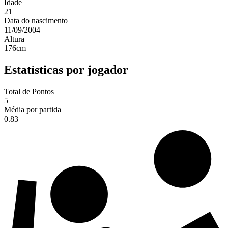
Idade
21
Data do nascimento
11/09/2004
Altura
176
cm
Estatísticas por jogador
Total de Pontos
5
Média por partida
0.83