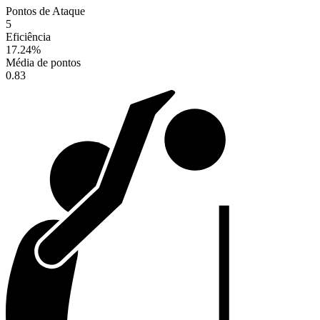
Pontos de Ataque
5
Eficiência
17.24
%
Média de pontos
0.83