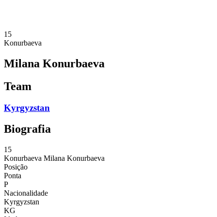
❮
Temporada 2026
Temporada 2025
15
Konurbaeva
Milana Konurbaeva
Team
Kyrgyzstan
Biografia
15
Konurbaeva
Milana Konurbaeva
Posição
Ponta
P
Nacionalidade
Kyrgyzstan
KG