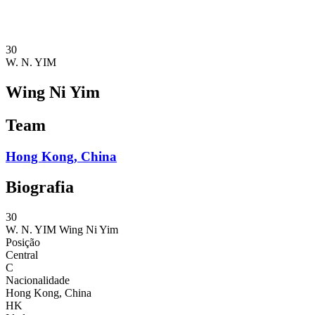
❮
Temporada 2026
Temporada 2025
30
W. N. YIM
Wing Ni Yim
Team
Hong Kong, China
Biografia
30
W. N. YIM
Wing Ni Yim
Posição
Central
C
Nacionalidade
Hong Kong, China
HK