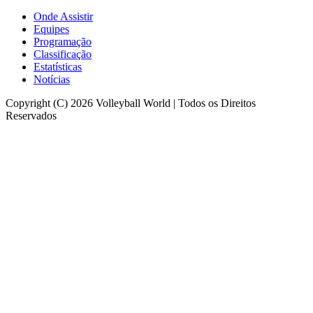
Onde Assistir
Equipes
Programação
Classificação
Estatísticas
Notícias
Copyright (C) 2026 Volleyball World | Todos os Direitos
Reservados