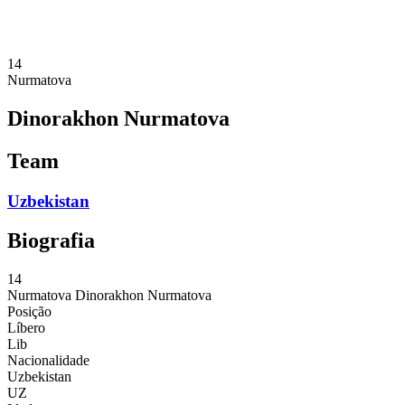
❮
Temporada 2026
Temporada 2025
14
Nurmatova
Dinorakhon Nurmatova
Team
Uzbekistan
Biografia
14
Nurmatova
Dinorakhon Nurmatova
Posição
Líbero
Lib
Nacionalidade
Uzbekistan
UZ