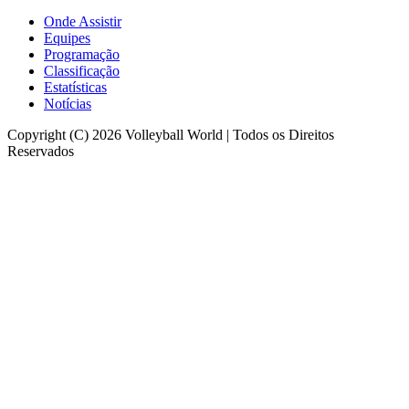
Onde Assistir
Equipes
Programação
Classificação
Estatísticas
Notícias
Copyright (C) 2026 Volleyball World | Todos os Direitos
Reservados