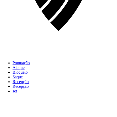
Pontuação
Ataque
Bloqueio
Saque
Recepção
Recepção
set