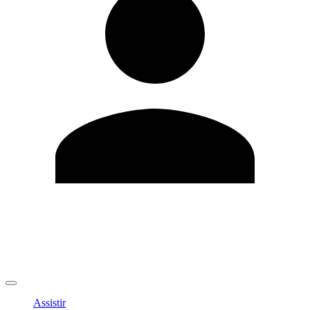
Editar Perfil
Mudar Senha
Sair
Assistir