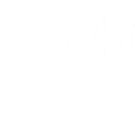
Programação
Classificação
Competição
Cidade Sede
Notícias
Temporada 2026