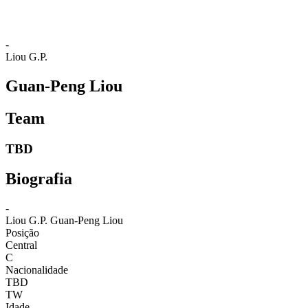
-
Liou G.P.
Guan-Peng Liou
Team
TBD
Biografia
-
Liou G.P.
Guan-Peng Liou
Posição
Central
C
Nacionalidade
TBD
TW
Idade